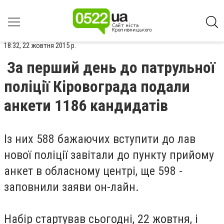
18:32, 22 жовтня 2015 р.
За перший день до патрульної
поліції Кіровограда подали
анкети 1186 кандидатів
Із них 588 бажаючих вступити до лав
нової поліції завітали до пункту прийому
анкет в обласному центрі, ще 598 -
заповнили заяви он-лайн.
Набір стартував сьогодні, 22 жовтня, і