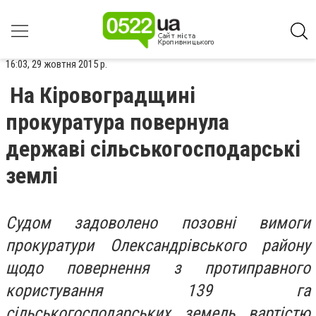
16:03, 29 жовтня 2015 р.
На Кіровоградщині
прокуратура повернула
державі сільськогосподарські
землі
Судом задоволено позовні вимоги
прокуратури Олександрівського району
щодо повернення з протиправного
користування 139 га
сільськогосподарських земель вартістю