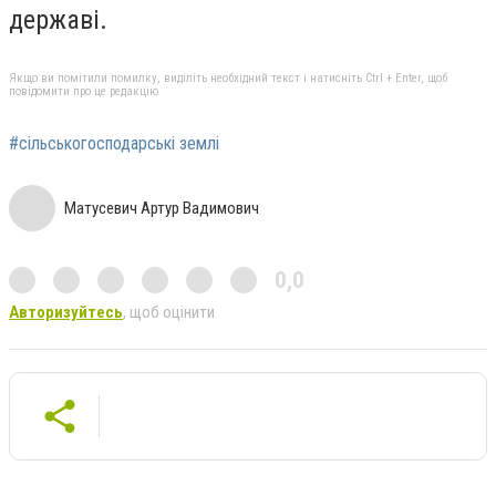
державі.
Якщо ви помітили помилку, виділіть необхідний текст і натисніть Ctrl + Enter, щоб
повідомити про це редакцію
#сільськогосподарські землі
Матусевич Артур Вадимович
0,0
Авторизуйтесь
, щоб оцінити