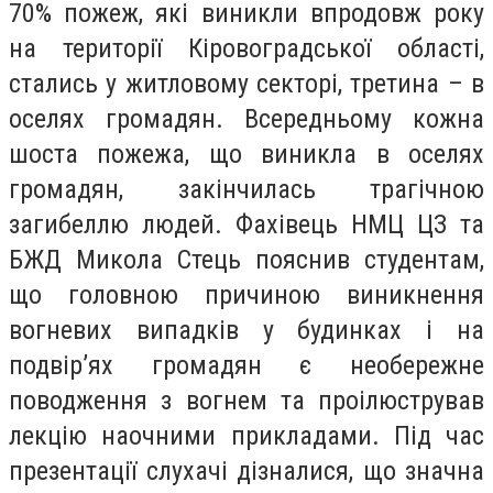
70% пожеж, які виникли впродовж року
на території Кіровоградської області,
стались у житловому секторі, третина – в
оселях громадян. Всередньому кожна
шоста пожежа, що виникла в оселях
громадян, закінчилась трагічною
загибеллю людей. Фахівець НМЦ ЦЗ та
БЖД Микола Стець пояснив студентам,
що головною причиною виникнення
вогневих випадків у будинках і на
подвір’ях громадян є необережне
поводження з вогнем та проілюстрував
лекцію наочними прикладами. Під час
презентації слухачі дізналися, що значна