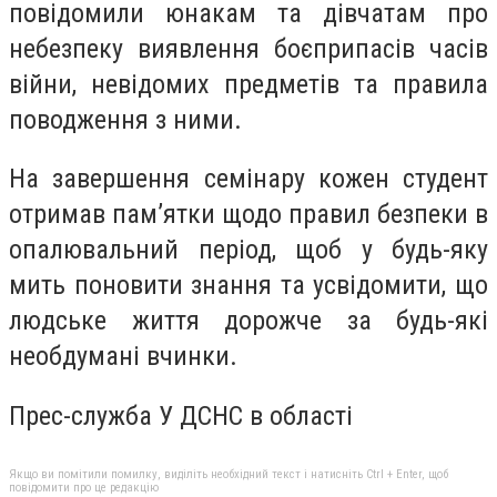
повідомили юнакам та дівчатам про
небезпеку виявлення боєприпасів часів
війни, невідомих предметів та правила
поводження з ними.
На завершення семінару кожен студент
отримав пам’ятки щодо правил безпеки в
опалювальний період, щоб у будь-яку
мить поновити знання та усвідомити, що
людське життя дорожче за будь-які
необдумані вчинки.
Прес-служба У ДСНС в області
Якщо ви помітили помилку, виділіть необхідний текст і натисніть Ctrl + Enter, щоб
повідомити про це редакцію