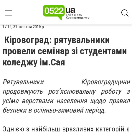
17:19, 31 жовтня 2015 р.
Кіровоград: рятувальники
провели семінар зі студентами
коледжу ім.Сая
Рятувальники Кіровоградщини
продовжують роз’яснювальну роботу з
усіма верствами населення щодо правил
безпеки в осінньо-зимовий період.
Однією з найбільш вразливих категорій є