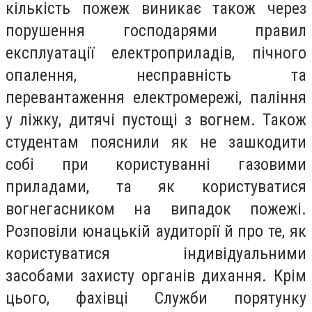
кількість пожеж виникає також через
порушення господарями правил
експлуатації електроприладів, пічного
опалення, несправність та
перевантаження електромережі, паління
у ліжку, дитячі пустощі з вогнем. Також
студентам пояснили як не зашкодити
собі при користуванні газовими
приладами, та як користуватися
вогнегасником на випадок пожежі.
Розповіли юнацькій аудиторії й про те, як
користуватися індивідуальними
засобами захисту органів дихання. Крім
цього, фахівці Служби порятунку