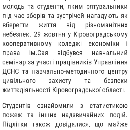
молодь та студенти, яким рятувальники
під час зборів та зустрічей нагадують як
вберегти життя від різноманітних
небезпек. 29 жовтня у Кіровоградському
кооперативному коледжі економіки і
права ім.Сая відбувся навчальний
семінар за участі працівників Управління
ДСНС та навчально-методичного центру
цивільного захисту та безпеки
життєдіяльності Кіровоградської області.
Студентів ознайомили з статистикою
пожеж та інших надзвичайних подій.
Підлітки також довідалися, що майже