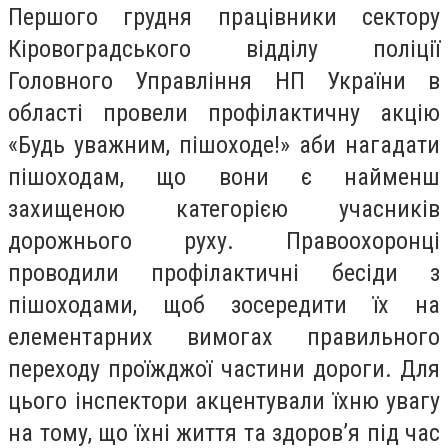
Першого грудня працівники сектору
Кіровоградського відділу поліції
Головного Управління НП України в
області провели профілактичну акцію
«Будь уважним, пішоходе!» аби нагадати
пішоходам, що вони є найменш
захищеною категорією учасників
дорожнього руху. Правоохоронці
проводили профілактичні бесіди з
пішоходами, щоб зосередити їх на
елементарних вимогах правильного
переходу проїжджої частини дороги. Для
цього інспектори акцентували їхню увагу
на тому, що їхні життя та здоров’я під час