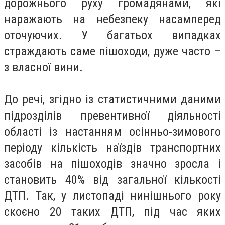
дорожнього руху громадянами, які
наражають на небезпеку насамперед
оточуючих. У багатьох випадках
страждають саме пішоходи, дуже часто –
з власної вини.
До речі, згідно із статистичними даними
підрозділів превентивної діяльності
області із настанням осінньо-зимового
періоду кількість наїздів транспортних
засобів на пішоходів значно зросла і
становить 40% від загальної кількості
ДТП. Так, у листопаді нинішнього року
скоєно 20 таких ДТП, під час яких