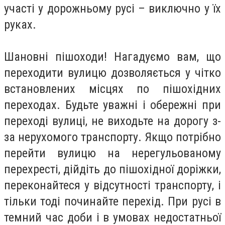
участі у дорожньому русі – виключно у їх
руках.
Шановні пішоходи! Нагадуємо вам, що
переходити вулицю дозволяється у чітко
встановлених місцях по пішохідних
переходах. Будьте уважні і обережні при
переході вулиці, не виходьте на дорогу з-
за нерухомого транспорту. Якщо потрібно
перейти вулицю на нерегульованому
перехресті, дійдіть до пішохідної доріжки,
переконайтеся у відсутності транспорту, і
тільки тоді починайте перехід. При русі в
темний час доби і в умовах недостатньої