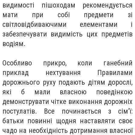
видимості пішоходам рекомендується
мати при собі предмети зі
світловідбиваючими елементами і
забезпечувати видимість цих предметів
водіям.
Особливо прикро, коли ганебний
приклад нехтування Правилами
дорожнього руху подають дітям дорослі,
які б мали власною поведінкою
демонструвати чітке виконання дорожніх
постулатів. Все починається з сім’ї:
батьки повинні щодня наставляти своє
чадо на необхідність дотримання власної