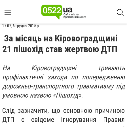
17:07, 6 грудня 2015 р.
За місяць на Кіровоградщині
21 пішохід став жертвою ДТП
На Кіровоградщині тривають
профілактичні заходи по попередженню
дорожньо-транспортного травматизму під
умовною назвою «Пішохід».
Слід зазначити, що основною причиною
ДТП є свідоме ігнорування Правил