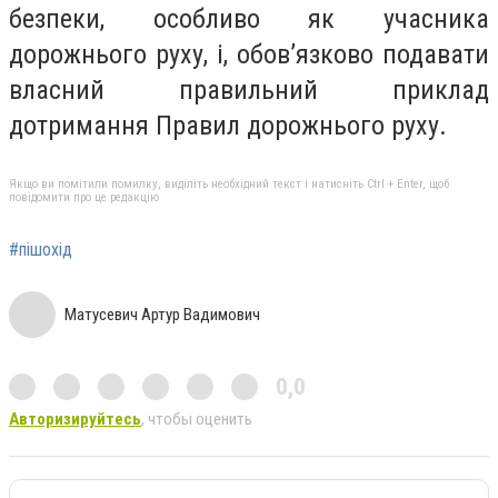
безпеки, особливо як учасника
дорожнього руху, і, обов’язково подавати
власний правильний приклад
дотримання Правил дорожнього руху.
Якщо ви помітили помилку, виділіть необхідний текст і натисніть Ctrl + Enter, щоб
повідомити про це редакцію
#пішохід
Матусевич Артур Вадимович
0,0
Авторизируйтесь
, чтобы оценить