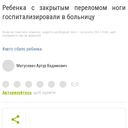
Ребенка с закрытым переломом ноги
госпитализировали в больницу
Якщо ви помітили помилку, виділіть необхідний текст і натисніть Ctrl + Enter, щоб
повідомити про це редакцію
#авто сбило ребенка
Матусевич Артур Вадимович
0,0
Авторизуйтесь
, щоб оцінити