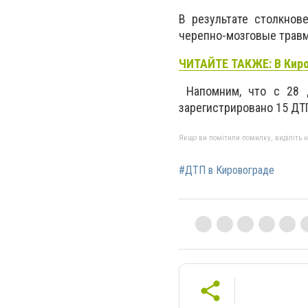
В результате столкнов
черепно-мозговые трав
ЧИТАЙТЕ ТАКЖЕ: В Кир
Напомним, что с 28 д
зарегистрировано 15 ДТ
Якщо ви помітили помилку, виділіть нео
#ДТП в Кировограде