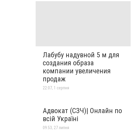
Лабубу надувной 5 м для
создания образа
компании увеличения
продаж
22:07, 1 серпня
Адвокат (СЗЧ)| Онлайн по
всій Україні
09:53, 27 липня