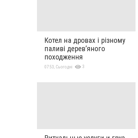
Котел на дровах і різному
паливі дерев’яного
походження
3
07:53, Сьогодні