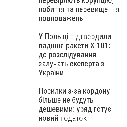
перевіряють корупцію,
побиття та перевищення
повноважень
У Польщі підтвердили
падіння ракети Х-101:
до розслідування
залучать експерта з
України
Посилки з-за кордону
більше не будуть
дешевими: уряд готує
новий податок