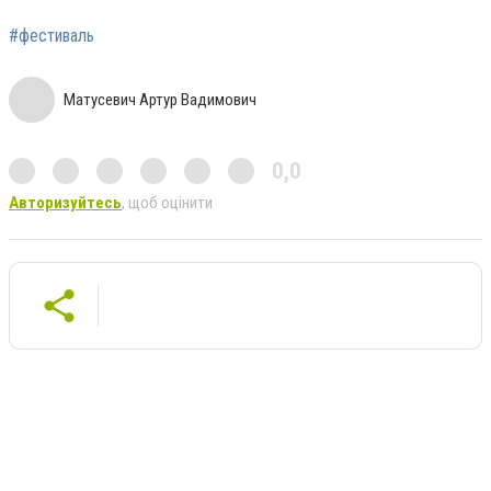
#фестиваль
Матусевич Артур Вадимович
0,0
Авторизуйтесь
, щоб оцінити