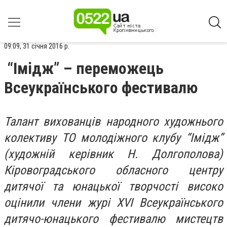
09:09, 31 січня 2016 р.
“Імідж” – переможець
Всеукраїнського фестивалю
Талант вихованців народного художнього
колективу ТО молодіжного клубу “Імідж”
(художній керівник Н. Долгополова)
Кіровоградського обласного центру
дитячої та юнацької творчості високо
оцінили члени журі XVІ Всеукраїнського
дитячо-юнацького фестивалю мистецтв