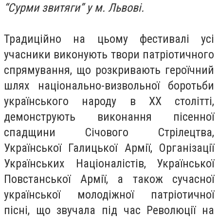
“Сурми звитяги” у м. Львові.
Традиційно на цьому фестивалі усі
учасники виконують твори патріотичного
спрямування, що розкривають героїчний
шлях національно-визвольної боротьби
українського народу в ХХ столітті,
демонструють виконання пісенної
спадщини Січового Стрілецтва,
Української Галицької Армії, Організації
Українських Націоналістів, Української
Повстанської Армії, а також сучасної
української молодіжної патріотичної
пісні, що звучала під час Революції на