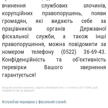
вчинення службових злочинів,
корупційних правопорушень, появи
громадян, які видають себе за
працівників органів Державної
фіскальної служби, а також інші
правопорушення, можна повідомити за
номером телефону (0522) 36-69-43.
Конфіденційність та об’єктивність
перевірки Вашого звернення
гарантується!
Якщо ви помітили помилку, виділіть необхідний текст і натисніть Ctrl + Enter, щоб
повідомити про це редакцію
#службові перевірки у фіксальній службі