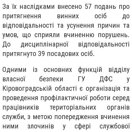
За їх наслідками внесено 57 подань про
притягнення винних осіб до
відповідальності та усунення причин та
умов, що сприяли вчиненню порушень.
До дисциплінарної відповідальності
притягнуто 39 посадових осіб.
Одними із основних функцій відділу
власної безпеки ГУ ДФС у
Кіровоградській області є організація та
проведення профілактичної роботи серед
працівників територіальних органів
служби, з метою попередження вчинення
ними злочинів у сфері службової