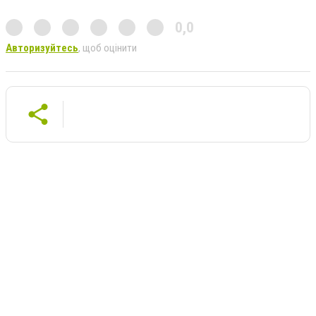
0,0
Авторизуйтесь
, щоб оцінити