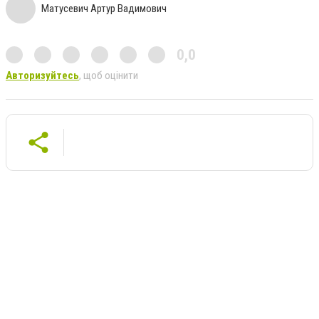
Матусевич Артур Вадимович
0,0
Авторизуйтесь
, щоб оцінити