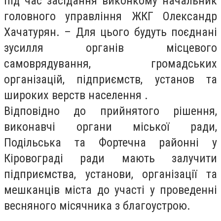
під час засідання виконкому начальник
головного управління ЖКГ Олександр
Хачатурян. – Для цього будуть поєднані
зусилля органів місцевого
самоврядування, громадських
організацій, підприємств, установ та
широких верств населення .
Відповідно до прийнятого рішення,
виконавчі органи міської ради,
Подільська та Фортечна районні у
Кіровограді ради мають залучити
підприємства, установи, організації та
мешканців міста до участі у проведенні
весняного місячника з благоустрою.