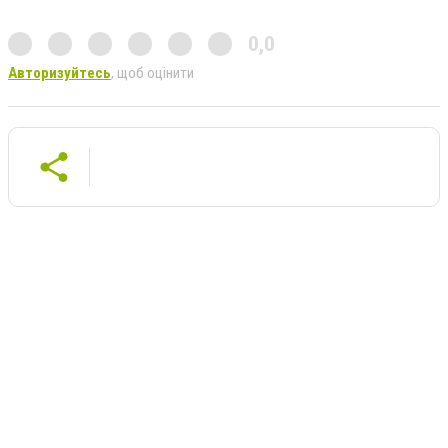
0,0
Авторизуйтесь
, щоб оцінити