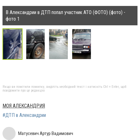
В Александрии в ДТП попал участник АТО (ФОТО) (фото) -
фото 1
Якщо ви помітили помилку, виділіть необхідний текст і натисніть Ctrl + Enter, щоб
повідомити про це редакцію
МОЯ АЛЕКСАНДРИЯ
#ДТП в Александрии
Матусевич Артур Вадимович