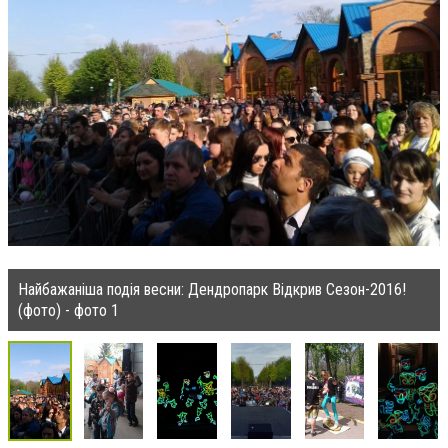
Найбажаніша подія весни: Дендропарк Відкрив Сезон-2016!
(фото) - фото 1