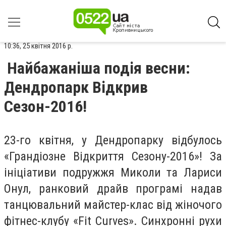
10:36, 25 квітня 2016 р.
Найбажаніша подія весни:
Дендропарк Відкрив
Сезон-2016!
23-го квітня, у Дендропарку відбулось
«Грандіозне Відкриття Сезону-2016»! За
ініціативи подружжя Миколи та Лариси
Онул, ранковий драйв програмі надав
танцювальний майстер-клас від жіночого
фітнес-клубу «Fit Curves». Синхронні рухи