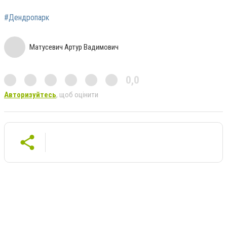
#Дендропарк
Матусевич Артур Вадимович
0,0
Авторизуйтесь
, щоб оцінити