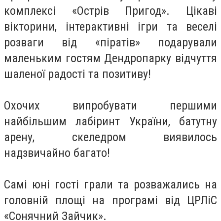
комплексі «Острів Пригод». Цікаві
вікторини, інтерактивні ігри та веселі
розваги від «піратів» подарували
маленьким гостям Дендропарку відчуття
шаленої радості та позитиву!
Охочих випробувати першими
найбільшим лабіринт України, батутну
арену, скеледром виявилось
надзвичайно багато!
Самі юні гості грали та розважались на
головній площі на програмі від ЦРЛіС
«Сонячний Зайчик».