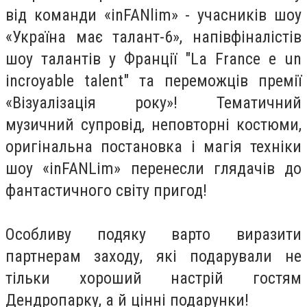
від команди «inFANlim» - учасників шоу
«Україна має талант-6», напівфіналістів
шоу талантів у Франції "La France e un
incroyable talent" та переможців премії
«Візуалізація року»! Тематичний
музичний супровід, неповторні костюми,
оригінальна постановка і магія техніки
шоу «inFANLim» перенесли глядачів до
фантастичного світу пригод!
Особливу подяку варто виразити
партнерам заходу, які подарували не
тільки хороший настрій гостям
Дендропарку, а й цінні подарунки!