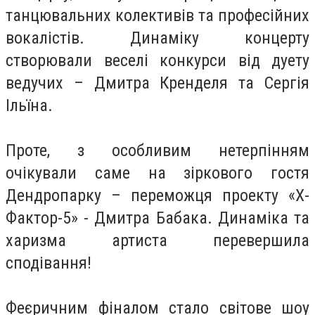
танцювальних колективів та професійних
вокалістів. Динаміку концерту
створювали веселі конкурси від дуету
ведучих – Дмитра Кренделя та Сергія
Ільїна.
Проте, з особливим нетерпінням
очікували саме на зіркового гостя
Дендропарку – переможця проекту «Х-
Фактор-5» - Дмитра Бабака. Динаміка та
харизма артиста перевершила
сподівання!
Феєричним фіналом стало світове шоу