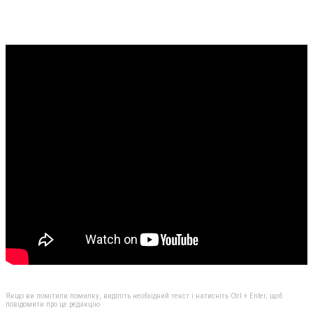
Якщо ви помітили помилку, виділіть необхідний текст і натисніть Ctrl + Enter, щоб
повідомити про це редакцію