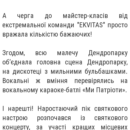
А черга до майстер-класів від
екстремальної команди "EKVITAS" просто
вражала кількістю бажаючих!
Згодом, всю малечу Дендропарку
об’єднала головна сцена Дендропарку,
на дискотеці з мильними бульбашками.
Вокальні ж вміння перевірялись на
вокальному караоке-батлі «Ми Патріоти».
І нарешті! Наростаючий пік святкового
настрою розпочався із святкового
концерту, за участі кращих місцевих