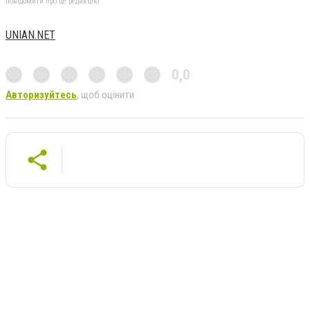
повідомити про це редакцію
UNIAN.NET
0,0
Авторизуйтесь
, щоб оцінити