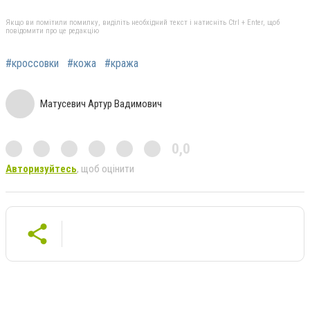
Якщо ви помітили помилку, виділіть необхідний текст і натисніть Ctrl + Enter, щоб
повідомити про це редакцію
#кроссовки
#кожа
#кража
Матусевич Артур Вадимович
0,0
Авторизуйтесь
, щоб оцінити