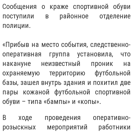
Сообщения о краже спортивной обуви
поступили в районное отделение
полиции.
«Прибыв на место события, следственно-
оперативная группа установила, что
накануне неизвестный проник на
охраняемую территорию футбольной
базы, зашел внутрь здания и похитил две
пары кожаной футбольной спортивной
обуви – типа «бампы» и «копы».
В ходе проведения оперативно-
розыскных мероприятий работники