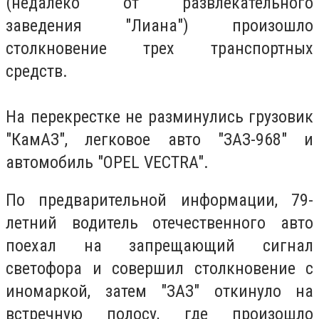
(недалеко от развлекательного
заведения "Лиана") произошло
столкновение трех транспортных
средств.
На перекрестке не разминулись грузовик
"КамАЗ", легковое авто "ЗАЗ-968" и
автомобиль "OPEL VECTRA".
По предварительной информации, 79-
летний водитель отечественного авто
поехал на запрещающий сигнал
светофора и совершил столкновение с
иномаркой, затем "ЗАЗ" откинуло на
встречную полосу, где произошло