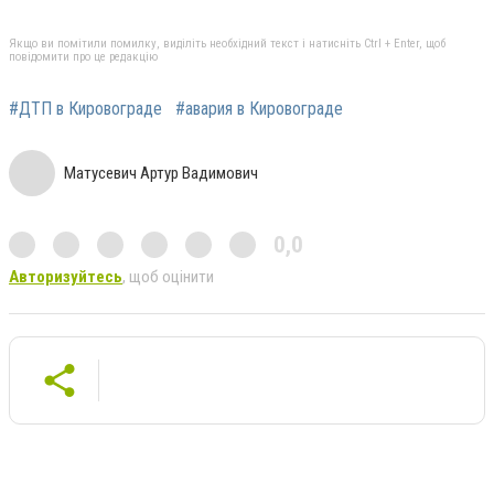
Якщо ви помітили помилку, виділіть необхідний текст і натисніть Ctrl + Enter, щоб
повідомити про це редакцію
#ДТП в Кировограде
#авария в Кировограде
Матусевич Артур Вадимович
0,0
Авторизуйтесь
, щоб оцінити