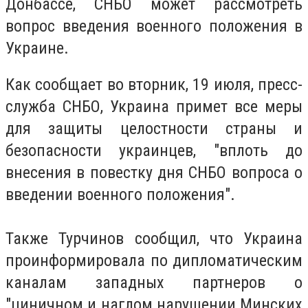
Донбассе, СНБО может рассмотреть
вопрос введения военного положения в
Украине.
Как сообщает во вторник, 19 июля, пресс-
служба СНБО, Украина примет все меры
для защиты целостности страны и
безопасности украинцев, "вплоть до
внесения в повестку дня СНБО вопроса о
введении военного положения".
Также Турчинов сообщил, что Украина
проинформировала по дипломатическим
каналам западных партнеров о
"циничном и наглом нарушении Минских