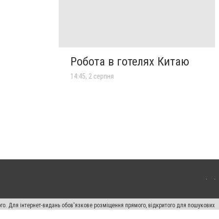
Робота в готелях Китаю
14:45, 2 серпня
ого. Для інтернет-видань обов'язкове розміщення прямого, відкритого для пошукових