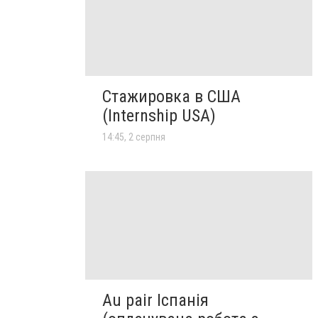
Стажировка в США
(Internship USA)
14:45, 2 серпня
Au pair Іспанія