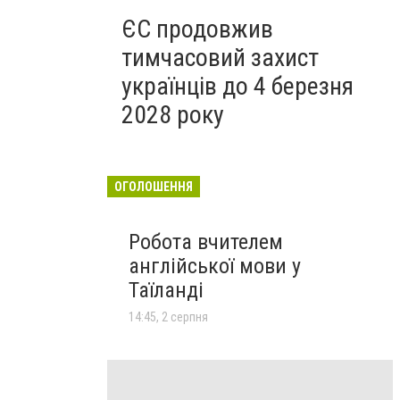
ЄС продовжив
тимчасовий захист
українців до 4 березня
2028 року
ОГОЛОШЕННЯ
Робота вчителем
англійської мови у
Таїланді
14:45, 2 серпня