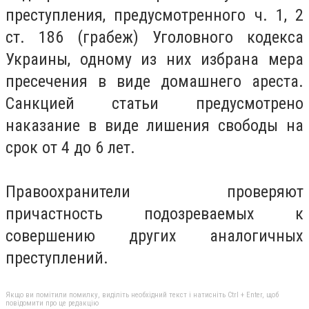
преступления, предусмотренного ч. 1, 2
ст. 186 (грабеж) Уголовного кодекса
Украины, одному из них избрана мера
пресечения в виде домашнего ареста.
Санкцией статьи предусмотрено
наказание в виде лишения свободы на
срок от 4 до 6 лет.
Правоохранители проверяют
причастность подозреваемых к
совершению других аналогичных
преступлений.
Якщо ви помітили помилку, виділіть необхідний текст і натисніть Ctrl + Enter, щоб
повідомити про це редакцію