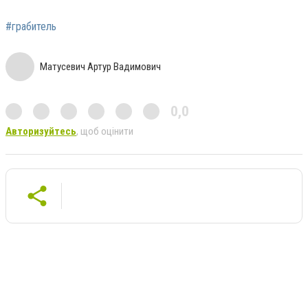
#грабитель
Матусевич Артур Вадимович
0,0
Авторизуйтесь
, щоб оцінити