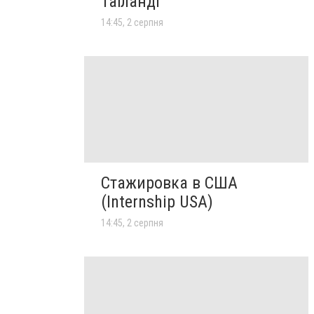
Таїланді
14:45, 2 серпня
Стажировка в США
(Internship USA)
14:45, 2 серпня