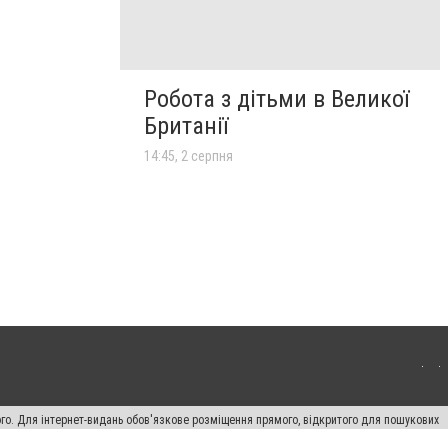
Робота з дітьми в Великої
Британії
14:45, 2 серпня
ого. Для інтернет-видань обов'язкове розміщення прямого, відкритого для пошукових