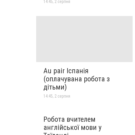
14:45, 2 серпня
Au pair Іспанія
(оплачувана робота з
дітьми)
14:45, 2 серпня
Робота вчителем
англійської мови у