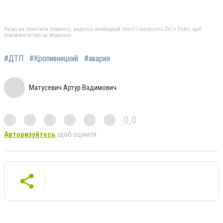
Якщо ви помітили помилку, виділіть необхідний текст і натисніть Ctrl + Enter, щоб
повідомити про це редакцію
#ДТП
#Кропивницкий
#авария
Матусевич Артур Вадимович
0,0
Авторизуйтесь
, щоб оцінити