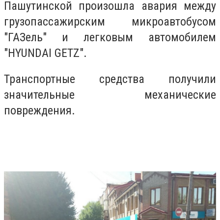
Пашутинской произошла авария между
грузопассажирским микроавтобусом
"ГАЗель" и легковым автомобилем
"HYUNDAI GETZ".
Транспортные средства получили
значительные механические
повреждения.