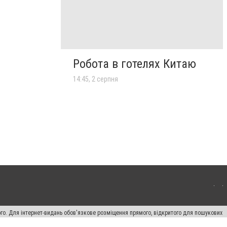
Робота в готелях Китаю
14:45, 2 серпня
ого. Для інтернет-видань обов'язкове розміщення прямого, відкритого для пошукових