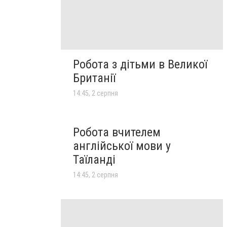
Робота з дітьми в Великої
Британії
14:45, 2 серпня
Робота вчителем
англійської мови у
Таїланді
14:45, 2 серпня