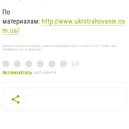
По
материалам:
http://www.ukrstrahovanie.co
m.ua/
Якщо ви помітили помилку, виділіть необхідний текст і натисніть Ctrl + Enter, щоб
повідомити про це редакцію
0,0
Авторизуйтесь
, щоб оцінити