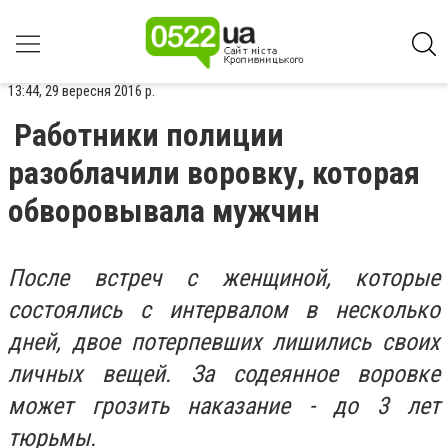
13:44, 29 вересня 2016 р.
Работники полиции
разоблачили воровку, которая
обворовывала мужчин
После встреч с женщиной, которые
состоялись с интервалом в несколько
дней, двое потерпевших лишились своих
личных вещей. За содеянное воровке
может грозить наказание - до 3 лет
тюрьмы.