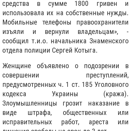
средства в сумме 1800 гривен и
использовала их на собственные нужды.
Мобильные телефоны правоохранители
изъяли и вернули владельцам», -
сообщил т.и.о. начальника Знаменского
отдела полиции Сергей Котыга.
Женщине объявлено о подозрении в
совершении преступлений,
предусмотренных ч. 1 ст. 185 Уголовного
кодекса Украины (кража).
Злоумышленницы грозит наказание в
виде штрафа, общественных или
исправительных работ, ареста или