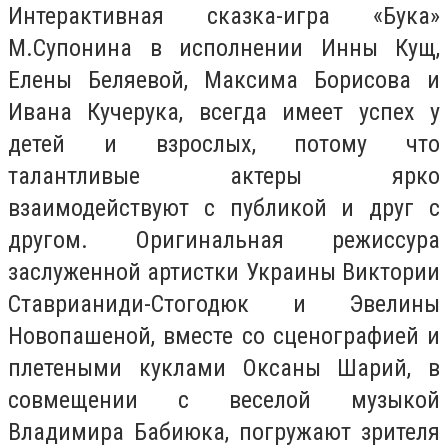
Интерактивная сказка-игра «Бука»
М.Супонина в исполнении Инны Кущ,
Елены Беляевой, Максима Борисова и
Ивана Кучерука, всегда имеет успех у
детей и взрослых, потому что
талантливые актеры ярко
взаимодействуют с публикой и друг с
другом. Оригинальная режиссура
заслуженной артистки Украины Виктории
Ставрианиди-Стогодюк и Эвелины
Новопашеной, вместе со сценографией и
плетеными куклами Оксаны Шарий, в
совмещении с веселой музыкой
Владимира Бабиюка, погружают зрителя