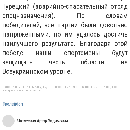
Турецкий (аварийно-спасательный отряд
спецназначения). По словам
победителей, все партии были довольно
напряженными, но им удалось достичь
наилучшего результата. Благодаря этой
победе наши спортсмены будут
защищать честь области на
Всеукраинском уровне.
Якщо ви помітили помилку, виділіть необхідний текст і натисніть Ctrl + Enter, щоб
повідомити про це редакцію
#волейбол
Матусевич Артур Вадимович