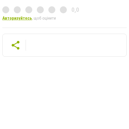
0,0
Авторизуйтесь
, щоб оцінити