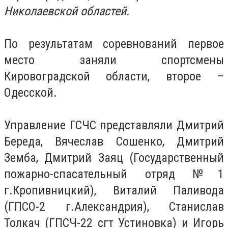
Николаевской областей.
По результатам соревнований первое
место заняли спортсмены
Кировоградской области, второе –
Одесской.
Управление ГСЧС представляли Дмитрий
Береда, Вячеслав Сошенко, Дмитрий
Земба, Дмитрий Заяц (Государственный
пожарно-спасательный отряд №1
г.Кропивницкий), Виталий Паливода
(ГПСО-2 г.Александрия), Станислав
Толкач (ГПСЧ-22 сгт Устиновка) и Игорь