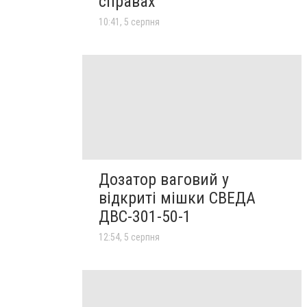
справах
10:41, 5 серпня
Дозатор ваговий у
відкриті мішки СВЕДА
ДВС-301-50-1
12:54, 5 серпня