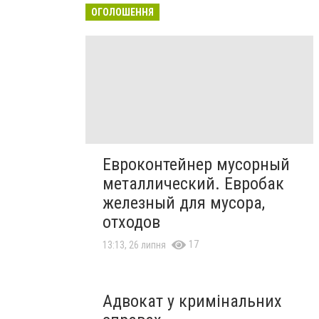
ОГОЛОШЕННЯ
Евроконтейнер мусорный
металлический. Евробак
железный для мусора,
отходов
17
13:13, 26 липня
Адвокат у кримінальних