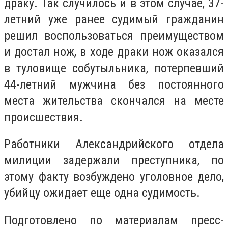
драку. Так случилось и в этом случае, 37-
летний уже ранее судимый гражданин
решил воспользоваться преимуществом
и достал нож, в ходе драки нож оказался
в туловище собутыльника, потерпевший
44-летний мужчина без постоянного
места жительства скончался на месте
происшествия.
Работники Александрийского отдела
милиции задержали преступника, по
этому факту возбуждено уголовное дело,
убийцу ожидает еще одна судимость.
Подготовлено по материалам пресс-