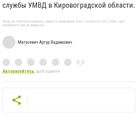
службы УМВД в Кировоградской области.
Якщо ви помітили помилку, виділіть необхідний текст і натисніть Ctrl + Enter, щоб
повідомити про це редакцію
Матусевич Артур Вадимович
0,0
Авторизуйтесь
, щоб оцінити