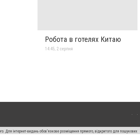
Робота в готелях Китаю
14:45, 2 серпня
ого. Для інтернет-видань обов'язкове розміщення прямого, відкритого для пошукових