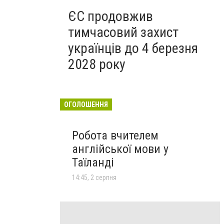
ЄС продовжив
тимчасовий захист
українців до 4 березня
2028 року
ОГОЛОШЕННЯ
Робота вчителем
англійської мови у
Таїланді
14:45, 2 серпня