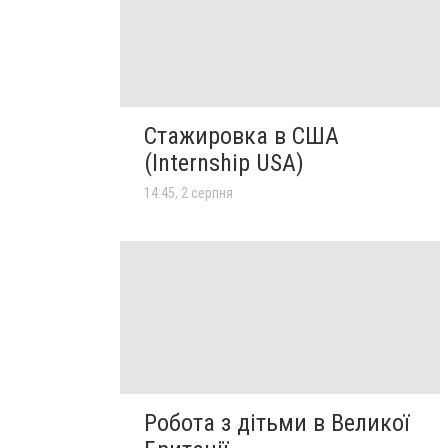
Стажировка в США
(Internship USA)
14:45, 2 серпня
Робота з дітьми в Великої