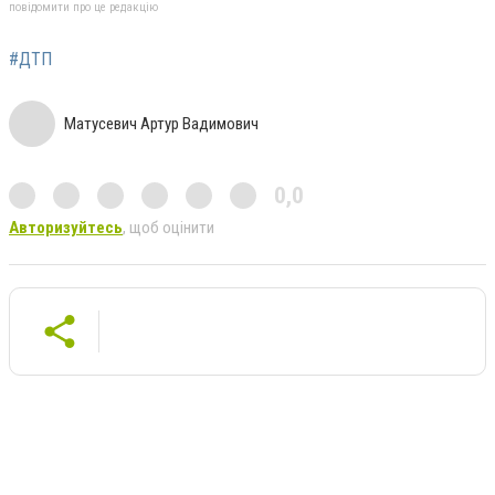
повідомити про це редакцію
#ДТП
Матусевич Артур Вадимович
0,0
Авторизуйтесь
, щоб оцінити