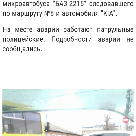
микроавтобуса "БАЗ-2215" следовавшего
по маршруту №8 и автомобиля "KIA".
На месте аварии работают патрульные
полицейские. Подробности аварии не
сообщались.