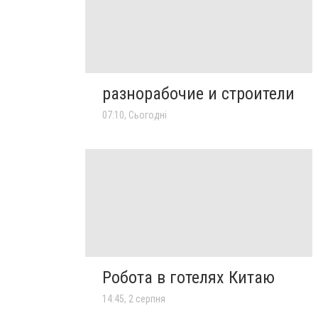
разнорабочие и строители
07:10, Сьогодні
Робота в готелях Китаю
14:45, 2 серпня