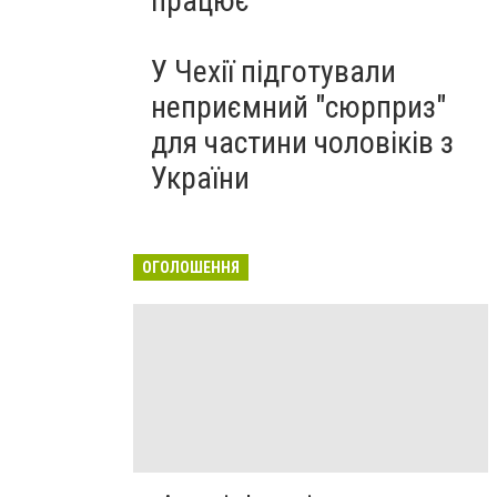
працює
У Чехії підготували
неприємний "сюрприз"
для частини чоловіків з
України
ОГОЛОШЕННЯ