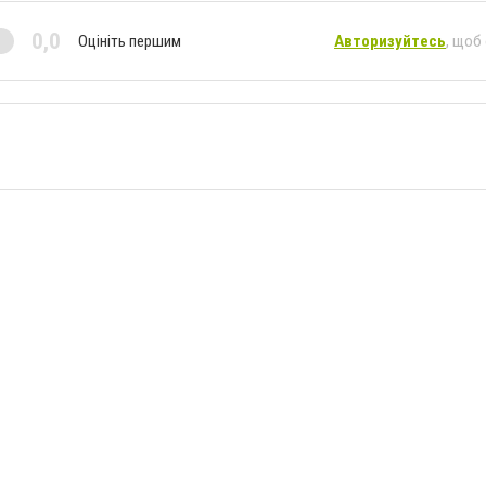
0,0
Оцініть першим
Авторизуйтесь
, щоб