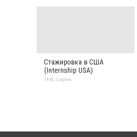
Стажировка в США
(Internship USA)
14:45, 2 серпня