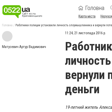
Головна
Карта міста
Нерухо
Головна
Работники полиции установили личность злоумышленника и вернули пот
11:24, 21 листопада 2016 р.
Работник
Матусевич Артур Вадимович
личность
вернули 
деньги
19-летний житель Алекс