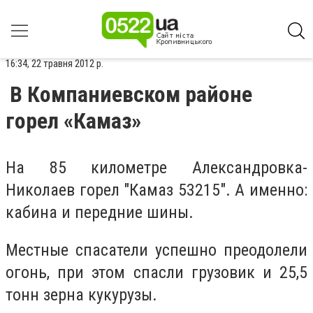
16:34, 22 травня 2012 р.
В Компаниевском районе
горел «Камаз»
На 85 километре Александровка-
Николаев горел "Камаз 53215". А именно:
кабина и передние шины.
Местные спасатели успешно преодолели
огонь, при этом спасли грузовик и 25,5
тонн зерна кукурузы.