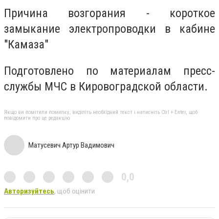
Причина возгорания - короткое
замыкание электропроводки в кабине
"Камаза"
Подготовлено по материалам пресс-
службы МЧС в Кировоградской области.
Якщо ви помітили помилку, виділіть необхідний текст і натисніть Ctrl + Enter, щоб
повідомити про це редакцію
Матусевич Артур Вадимович
0,0
Авторизуйтесь
, щоб оцінити