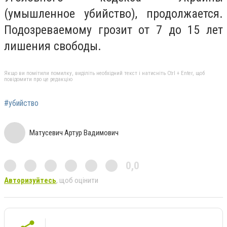
(умышленное убийство), продолжается.
Подозреваемому грозит от 7 до 15 лет
лишения свободы.
Якщо ви помітили помилку, виділіть необхідний текст і натисніть Ctrl + Enter, щоб
повідомити про це редакцію
#убийство
Матусевич Артур Вадимович
0,0
Авторизуйтесь
, щоб оцінити