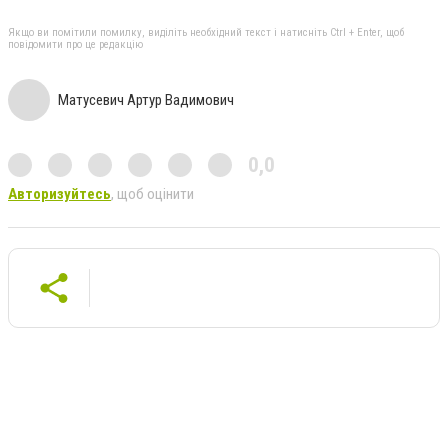
Якщо ви помітили помилку, виділіть необхідний текст і натисніть Ctrl + Enter, щоб
повідомити про це редакцію
Матусевич Артур Вадимович
0,0
Авторизуйтесь
, щоб оцінити