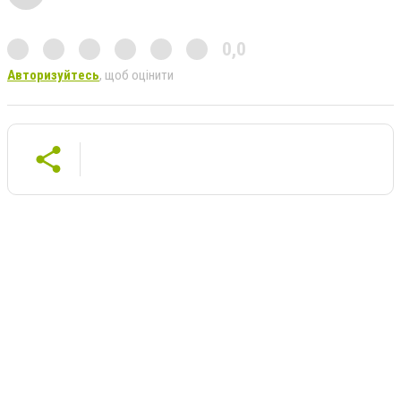
0,0
Авторизуйтесь
, щоб оцінити