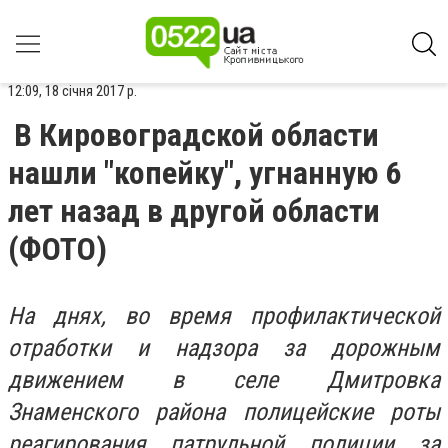
12:09, 18 січня 2017 р.
В Кировоградской области
нашли "копейку", угнанную 6
лет назад в другой области
(ФОТО)
На днях, во время профилактической
отработки и надзора за дорожным
движением в селе Дмитровка
Знаменского района полицейские роты
реагирования патрульной полиции за