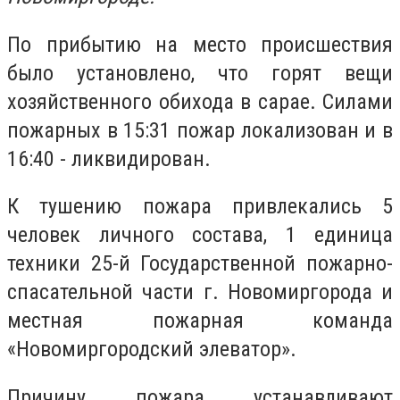
По прибытию на место происшествия
было установлено, что горят вещи
хозяйственного обихода в сарае. Силами
пожарных в 15:31 пожар локализован и в
16:40 - ликвидирован.
К тушению пожара привлекались 5
человек личного состава, 1 единица
техники 25-й Государственной пожарно-
спасательной части г. Новомиргорода и
местная пожарная команда
«Новомиргородский элеватор».
Причину пожара устанавливают