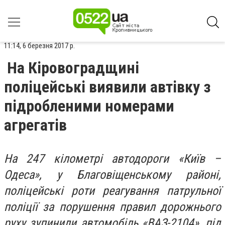
11:14, 6 березня 2017 р.
На Кіровоградщині
поліцейські виявили автівку з
підробленими номерами
агрегатів
На 247 кілометрі автодороги «Київ –
Одеса», у Благовіщенському районі,
поліцейські роти реагування патрульної
поліції за порушення правил дорожнього
руху зупинили автомобіль «ВАЗ-2104», під