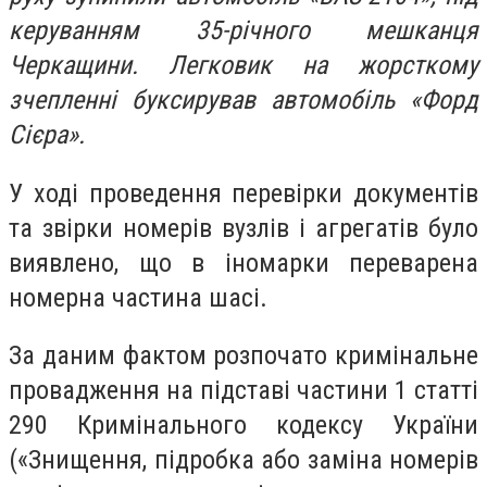
керуванням 35-річного мешканця
Черкащини. Легковик на жорсткому
зчепленні буксирував автомобіль «Форд
Сієра».
У ході проведення перевірки документів
та звірки номерів вузлів і агрегатів було
виявлено, що в іномарки переварена
номерна частина шасі.
За даним фактом розпочато кримінальне
провадження на підставі частини 1 статті
290 Кримінального кодексу України
(«Знищення, підробка або заміна номерів