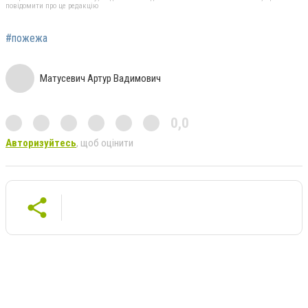
повідомити про це редакцію
#пожежа
Матусевич Артур Вадимович
0,0
Авторизуйтесь
, щоб оцінити