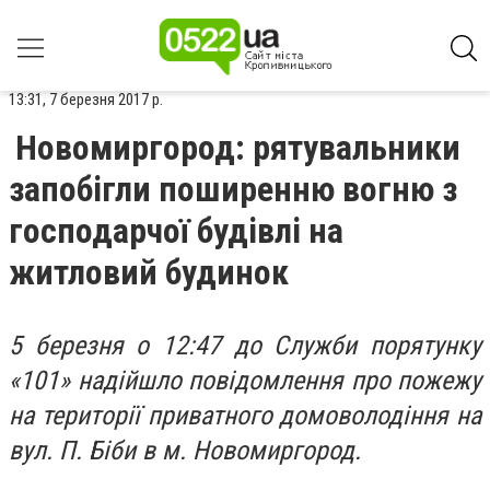
13:31, 7 березня 2017 р.
Новомиргород: рятувальники
запобігли поширенню вогню з
господарчої будівлі на
житловий будинок
5 березня о 12:47 до Служби порятунку
«101» надійшло повідомлення про пожежу
на території приватного домоволодіння на
вул. П. Біби в м. Новомиргород.