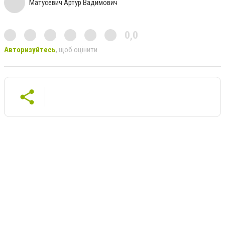
Матусевич Артур Вадимович
0,0
Авторизуйтесь
, щоб оцінити