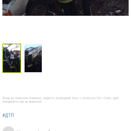
Якщо ви помітили помилку, виділіть необхідний текст і натисніть Ctrl + Enter, щоб
повідомити про це редакцію
#ДТП