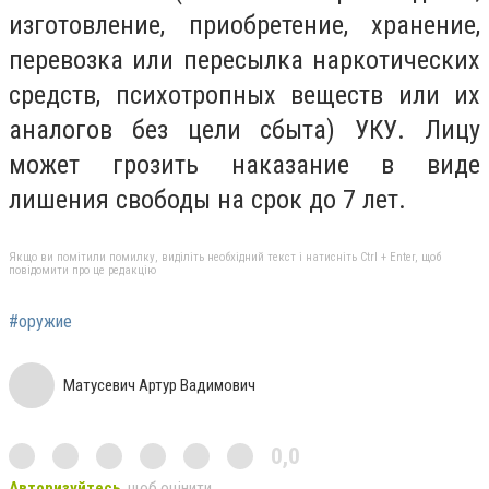
изготовление, приобретение, хранение,
перевозка или пересылка наркотических
средств, психотропных веществ или их
аналогов без цели сбыта) УКУ. Лицу
может грозить наказание в виде
лишения свободы на срок до 7 лет.
Якщо ви помітили помилку, виділіть необхідний текст і натисніть Ctrl + Enter, щоб
повідомити про це редакцію
#оружие
Матусевич Артур Вадимович
0,0
Авторизуйтесь
, щоб оцінити