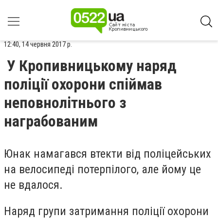
12:40, 14 червня 2017 р.
У Кропивницькому наряд
поліції охорони спіймав
неповнолітнього з
награбованим
Юнак намагався втекти від поліцейських
на велосипеді потерпілого, але йому це
не вдалося.
Наряд групи затримання поліції охорони