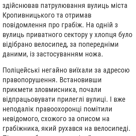
здійснював патрулювання вулиць міста
Кропивницького та отримав
повідомлення про грабіж. На одній з
вулиць приватного сектору у хлопця було
відібрано велосипед, за попередніми
даними, із застосуванням ножа.
Поліцейські негайно виїхали за адресою
правопорушення. Встановивши
прикмети зловмисника, почали
відпрацьовувати прилеглі вулиці. І вже
неподалік правоохоронці помітили
невідомого, схожого за описом на
грабіжника, який рухався на велосипеді.