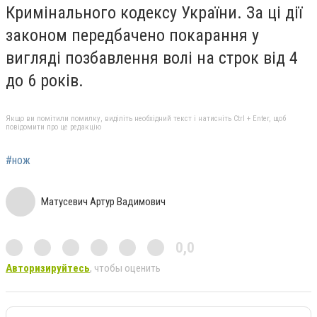
Кримінального кодексу України. За ці дії
законом передбачено покарання у
вигляді позбавлення волі на строк від 4
до 6 років.
Якщо ви помітили помилку, виділіть необхідний текст і натисніть Ctrl + Enter, щоб
повідомити про це редакцію
#нож
Матусевич Артур Вадимович
0,0
Авторизируйтесь
, чтобы оценить