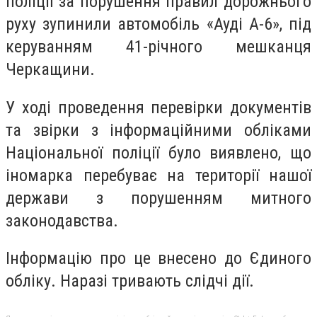
поліції за порушення правил дорожнього
руху зупинили автомобіль «Ауді А-6», під
керуванням 41-річного мешканця
Черкащини.
У ході проведення перевірки документів
та звірки з інформаційними обліками
Національної поліції було виявлено, що
іномарка перебуває на території нашої
держави з порушенням митного
законодавства.
Інформацію про це внесено до Єдиного
обліку. Наразі тривають слідчі дії.