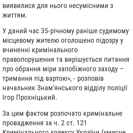
виявилися для нього несумісними з
життям.
У даний час 35-річному раніше судимому
місцевому жителю оголошено підозру у
вчиненні кримінального
правопорушення та вирішується питання
про обрання міри запобіжного заходу –
тримання під вартою», - розповів
начальник Знам’янського відділу поліції
Ігор Прохніцький.
За цим фактом розпочато кримінальне
провадження за ч. 2 ст. 121
Кримінального кодексу України (умисне