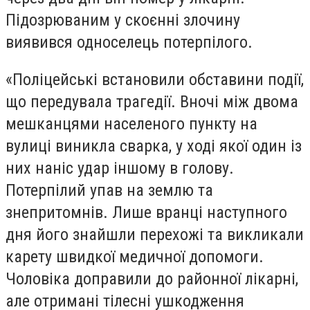
Підозрюваним у скоєнні злочину
виявився односелець потерпілого.
«Поліцейські встановили обставини події,
що передувала трагедії. Вночі між двома
мешканцями населеного пункту на
вулиці виникла сварка, у ході якої один із
них наніс удар іншому в голову.
Потерпілий упав на землю та
знепритомнів. Лише вранці наступного
дня його знайшли перехожі та викликали
карету швидкої медичної допомоги.
Чоловіка доправили до районної лікарні,
але отримані тілесні ушкодження