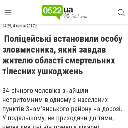
14:29, 4 липня 2017 р.
Поліцейські встановили особу
зловмисника, який завдав
жителю області смертельних
тілесних ушкоджень
34-річного чоловіка знайшли
непритомним в одному з населених
пунктів Знам’янського району на дорозі.
У подальшому, не приходячи до тями,
через два дні він помер у лікарні.