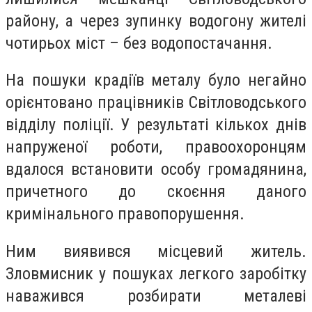
району, а через зупинку водогону жителі
чотирьох міст – без водопостачання.
На пошуки крадіїв металу було негайно
орієнтовано працівників Світловодського
відділу поліції. У результаті кількох днів
напруженої роботи, правоохоронцям
вдалося встановити особу громадянина,
причетного до скоєння даного
кримінального правопорушення.
Ним виявився місцевий житель.
Зловмисник у пошуках легкого заробітку
наважився розбирати металеві