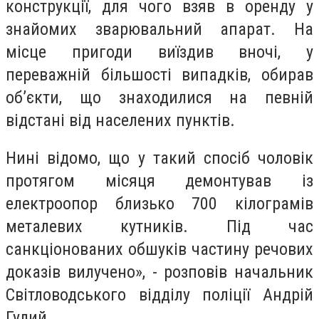
конструкції, для чого взяв в оренду у
знайомих зварювальний апарат. На
місце пригоди виїздив вночі, у
переважній більшості випадків, обирав
об’єкти, що знаходилися на певній
відстані від населених пунктів.
Нині відомо, що у такий спосіб чоловік
протягом місяця демонтував із
електроопор близько 700 кілограмів
металевих кутників. Під час
санкціонованих обшуків частину речових
доказів вилучено», - розповів начальник
Світловодського відділу поліції Андрій
Гулий.