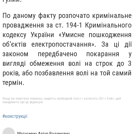
По даному факту розпочато кримінальне
провадження за ст. 194-1 Кримінального
кодексу України «Умисне пошкодження
об’єктів електропостачання». За ці дії
законом передбачено покарання у
вигляді обмеження волі на строк до 3
років, або позбавлення волі на той самий
термін.
Якщо ви помітили помилку, виділіть необхідний текст і натисніть Ctrl + Enter, щоб
повідомити про це редакцію
#конструкції
Матусевич Артур Вадимович