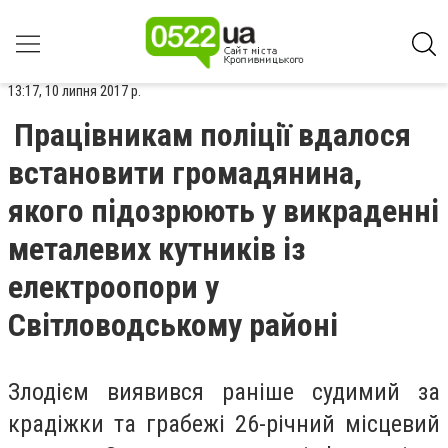
13:17, 10 липня 2017 р.
Працівникам поліції вдалося
встановити громадянина,
якого підозрюють у викраденні
металевих кутників із
електроопори у
Світловодському районі
Злодієм виявився раніше судимий за
крадіжки та грабежі 26-річний місцевий