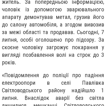
житель. За попередньою інформацією,
чоловік із допомогою зварювального
апарату демонтував метал, грузив його
до салону автомобіля, а згодом вивозив
за межі області та продавав. Сьогодні, 7
липня, особі оголошено про підозру. За
скоєне чоловіку загрожує покарання у
вигляді позбавлення волі на строк до 3
років.
«Повідомлення до поліції про падіння
електроопори в селі Павлівка
Світловодського району надійшло 1
липня. Внаслідок аварії без світла
лишилися мешканці Світловодського