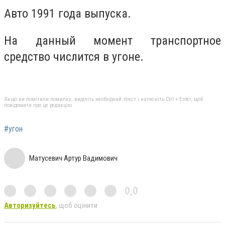
Авто 1991 года выпуска.
На данный момент транспортное
средство числится в угоне.
Якщо ви помітили помилку, виділіть необхідний текст і натисніть Ctrl + Enter, щоб
повідомити про це редакцію
#угон
Матусевич Артур Вадимович
0,0
Авторизуйтесь
, щоб оцінити