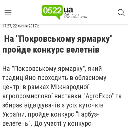
17:27, 22 липня 2017 р.
На "Покровському ярмарку"
пройде конкурс велетнів
На "Покровському ярмарку", який
традиційно проходить в обласному
центрі в рамках Міжнародної
агропромислової виставки "AgroExpo" та
збирає відвідувачів з усіх куточків
України, пройде конкурс "Гарбуз-
велетень". До участі у конкурсі