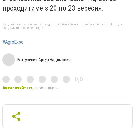
проходитиме з 20 по 23 вересня.
Якщо ви помітили помилку, виділіть необхідний текст і натисніть Ctrl + Enter, щоб
повідомити про це редакцію
#AgroExpo
Матусевич Артур Вадимович
0,0
Авторизуйтесь
, щоб оцінити