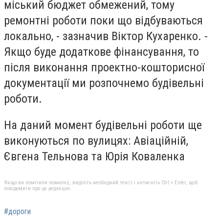
міський бюджет обмежений, тому
ремонтні роботи поки що відбуваються
локально, - зазначив Віктор Кухаренко. -
Якщо буде додаткове фінансування, то
після виконання проектно-кошторисної
документації ми розпочнемо будівельні
роботи.
На даний момент будівельні роботи ще
виконуються по вулицях: Авіаційній,
Євгена Тельнова та Юрія Коваленка
Якщо ви помітили помилку, виділіть необхідний текст і натисніть Ctrl + Enter, щоб
повідомити про це редакцію
#дороги