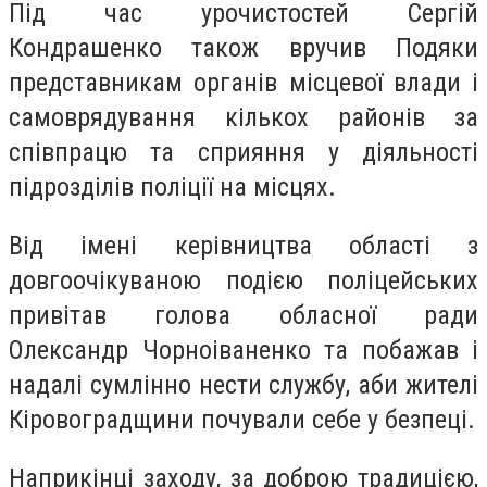
Під час урочистостей Сергій
Кондрашенко також вручив Подяки
представникам органів місцевої влади і
самоврядування кількох районів за
співпрацю та сприяння у діяльності
підрозділів поліції на місцях.
Від імені керівництва області з
довгоочікуваною подією поліцейських
привітав голова обласної ради
Олександр Чорноіваненко та побажав і
надалі сумлінно нести службу, аби жителі
Кіровоградщини почували себе у безпеці.
Наприкінці заходу, за доброю традицією,