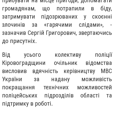
прибувати на місце пригоди, допомагати
громадянам, що потрапили в біду,
затримувати підозрюваних у скоєнні
злочинів за «гарячими слідами», -
зазначив Сергій Григорович, звертаючись
до присутніх.
Від усього колективу поліції
Кіровоградщини очільник відомства
висловив вдячність керівництву МВС
України за надану можливість
покращання технічних можливостей
поліцейських підрозділів області та
підтримку в роботі.