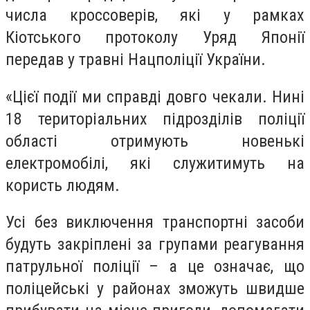
числа кроссоверів, які у рамках
Кіотського протоколу Уряд Японії
передав у травні Нацполіції України.
«
Цієї події ми справді довго чекали. Нині
18 територіальних підрозділів поліції
області отримують новенькі
електромобілі, які служитимуть на
користь людям.
Усі без виключення транспортні засоби
будуть закріплені за групами реагування
патрульної поліції – а це означає, що
поліцейські у районах зможуть швидше