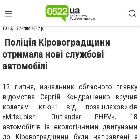
10:13, 13 липня 2017 р.
Поліція Кіровоградщини
отримала нові службові
автомобілі
12 липня, начальник обласного главку
відомства Сергій Кондрашенко вручив
колегам ключі від позашляховиків
«Мitsubishi Outlander PHEV». 18
автомобілів із екологічними двигунами
до Кіровоградщини були направлені з