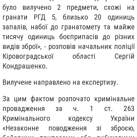
було вилучено 2 предмети, схожі на
гранати РГД 5, близько 20 одиниць
запалів, набої до гранатомету та майже
тисячу одиниць боєприпасів до різних
видів зброї», - розповів начальник поліції
Кіровоградської області Сергій
Кондрашенко.
Вилучене направлено на експертизу.
За цим фактом розпочато кримінальне
провадження за ч. 1 ст. 263
Кримінального кодексу України
«Незаконне поводження зі зброєю,