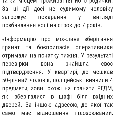
та за місцем проживання його родички.
За ці дії досі не судимому чоловіку
загрожує покарання у вигляді
позбавлення волі на строк до 7 років.
«Інформацію про можливе зберігання
гранат та боєприпасів оперативники
отримали на початку тижня. У результаті
перевірки вона знайшла своє
підтвердження. У квартирі, де мешкав
50-річний чоловік, поліцейські виявили 4
предмети, зовні схожі на гранати РГДМ,
які зберігалися в шафі біля вхідних
дверей. За іншою адресою, до якої так
само має відношення підозрюваний,