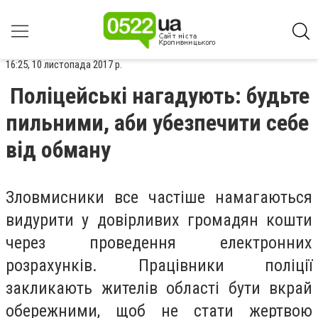
16:25, 10 листопада 2017 р.
Поліцейські нагадують: будьте
пильними, аби убезпечити себе
від обману
Зловмисники все частіше намагаються
видурити у довірливих громадян кошти
через проведення електронних
розрахунків. Працівники поліції
закликають жителів області бути вкрай
обережними, щоб не стати жертвою